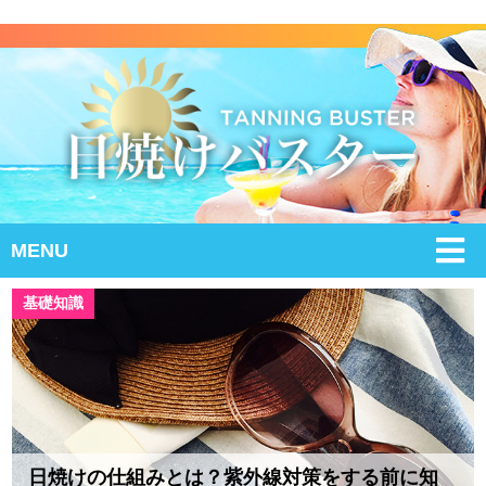
MENU
基礎知識
日焼けの仕組みとは？紫外線対策をする前に知