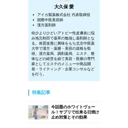
大久保 愛
アイカ製薬株式会社
代表取締役
国際中医美容師
漢方薬剤師
幼少よりひどいアトピー性皮膚炎に悩
み地元秋田で薬草の勉強し薬剤師とな
る。体質改善に興味をもち北京中医薬
大学で漢方・薬膳・美容の資格を取
得。漢方薬局、調剤薬局、エステ、整
体などの経営を経て美容・医療の専門
家としてエステのメニューや商品開
発・ライティング・企業コンサルなど
を行う。
特集記事
今話題のホワイトヴェー
ル！サプリで出来る日焼け
止め対策とその効果