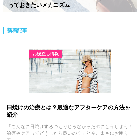
っておきたいメカニズム
新着記事
お役立ち情報
日焼けの治療とは？最適なアフターケアの方法を
紹介
「こんなに日焼けするつもりじゃなかったのにどうしよう！
治療やケアってどうしたら良いの？」と今、まさにお困り
の...