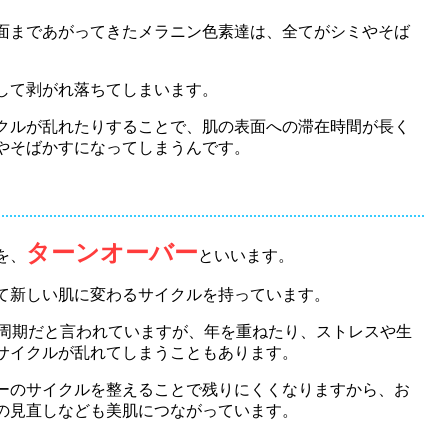
面まであがってきたメラニン色素達は、全てがシミやそば
して剥がれ落ちてしまいます。
クルが乱れたりすることで、肌の表面への滞在時間が長く
やそばかすになってしまうんです。
ターンオーバー
を、
といいます。
て新しい肌に変わるサイクルを持っています。
日周期だと言われていますが、年を重ねたり、ストレスや生
サイクルが乱れてしまうこともあります。
ーのサイクルを整えることで残りにくくなりますから、お
の見直しなども美肌につながっています。