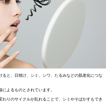
けると、日焼け、シミ、シワ、たるみなどの肌老化につな
線によるものとされています。
変わりのサイクルが乱れることで、シミやそばかすもでき