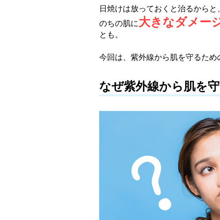
日焼けは放っておくと治るからと
大きなダメー
のちの肌に
とも。
今回は、紫外線から肌を守るため
なぜ紫外線から肌を守