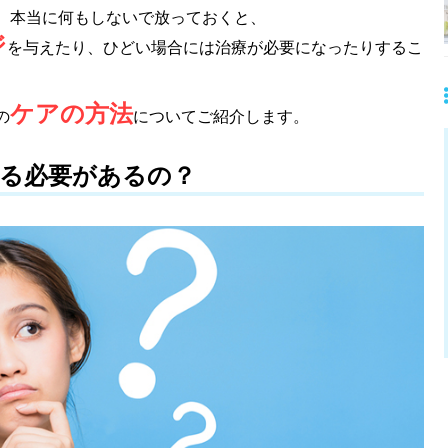
、本当に何もしないで放っておくと、
ジ
を与えたり、ひどい場合には治療が必要になったりするこ
ケアの方法
の
についてご紹介します。
る必要があるの？