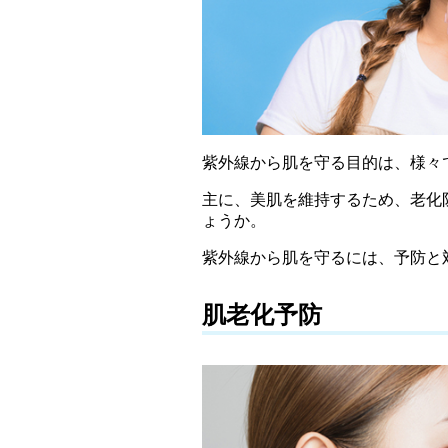
紫外線から肌を守る目的は、様々
主に、美肌を維持するため、老化
ょうか。
紫外線から肌を守るには、予防と
肌老化予防