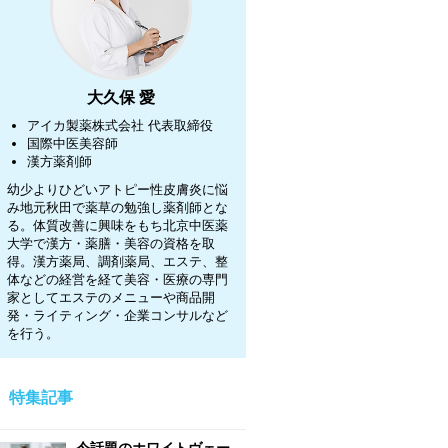
大久保 愛
アイカ製薬株式会社
代表取締役
国際中医美容師
漢方薬剤師
幼少よりひどいアトピー性皮膚炎に悩
み地元秋田で薬草の勉強し薬剤師とな
る。体質改善に興味をもち北京中医薬
大学で漢方・薬膳・美容の資格を取
得。漢方薬局、調剤薬局、エステ、整
体などの経営を経て美容・医療の専門
家としてエステのメニューや商品開
発・ライティング・企業コンサルなど
を行う。
特集記事
今話題のホワイトヴェー