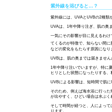
紫外線を浴びると…？
紫外線には、UVAとUVBの2種類
UVAは、1年中降り注ぎ、肌の奥
一気にその影響が目に見えるわけ
てくるのが特徴で、知らない間に
などの変化をもたらす原因になり
UVBは、肌の奥までは届きませ
1年中降り注いでいますが、特に
ヒリとした状態になったりする、
UVBによる影響は、短時間で肌
そのため、例えば海水浴に行った
が出やすく、ひどい場合は水ぶく
そして時間が経つと、人によって
ります。