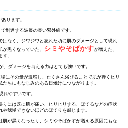
があります。
まで到達する波長の長い紫外線です。
ではなく、ジワジワと忘れた頃に肌のダメージとして現れ
シミやそばかす
肌が黒くなっていた、
が増えた、
ます。
んが、ダメージを与える力はとても強いです。
夏場にその量が激増し、たくさん浴びることで肌が赤くヒリ
私たちにもなじみのある日焼けにつながります。
に現れやすいです。
帰りには既に肌が痛い、ヒリヒリする、ほてるなどの症状
れや我慢できないほどのほてりを感じます。
は肌が黒くなったり、シミやそばかすが増える原因にもな