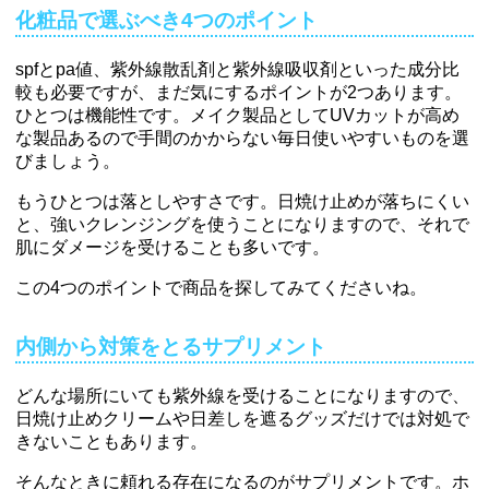
化粧品で選ぶべき4つのポイント
spfとpa値、紫外線散乱剤と紫外線吸収剤といった成分比
較も必要ですが、まだ気にするポイントが2つあります。
ひとつは機能性です。メイク製品としてUVカットが高め
な製品あるので手間のかからない毎日使いやすいものを選
びましょう。
もうひとつは落としやすさです。日焼け止めが落ちにくい
と、強いクレンジングを使うことになりますので、それで
肌にダメージを受けることも多いです。
この4つのポイントで商品を探してみてくださいね。
内側から対策をとるサプリメント
どんな場所にいても紫外線を受けることになりますので、
日焼け止めクリームや日差しを遮るグッズだけでは対処で
きないこともあります。
そんなときに頼れる存在になるのがサプリメントです。ホ