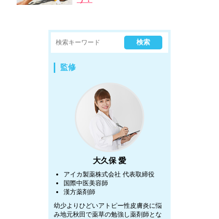
監修
大久保 愛
アイカ製薬株式会社
代表取締役
国際中医美容師
漢方薬剤師
幼少よりひどいアトピー性皮膚炎に悩
み地元秋田で薬草の勉強し薬剤師とな