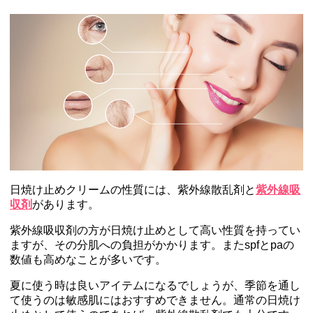
日焼け止めクリームの性質には、紫外線散乱剤と
紫外線吸
収剤
があります。
紫外線吸収剤の方が日焼け止めとして高い性質を持ってい
ますが、その分肌への負担がかかります。またspfとpaの
数値も高めなことが多いです。
夏に使う時は良いアイテムになるでしょうが、季節を通し
て使うのは敏感肌にはおすすめできません。通常の日焼け