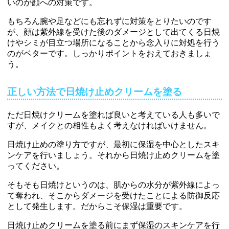
いのが顔への対策です。
もちろん腕や足などにも忘れずに対策をとりたいのです
が、顔は紫外線を受けた後のダメージとして出てくる日焼
けやシミが目立つ場所になることから念入りに対処を行う
のがベターです。しっかりポイントをおえておきましょ
う。
正しい方法で日焼け止めクリームを塗る
ただ日焼けクリームを塗れば良いと考えている人も多いで
すが、メイクとの相性もよく考えなければいけません。
日焼け止めの塗り方ですが、最初に保湿を中心としたスキ
ンケアを行いましょう。それから日焼け止めクリームを塗
ってください。
そもそも日焼けというのは、肌からの水分が紫外線によっ
て奪われ、そこからダメージを受けたことによる防御反応
として発生します。だからこそ保湿は重要です。
日焼け止めクリームを塗る前にまず保湿のスキンケアを行