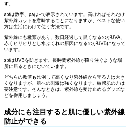
す。
spfは数字、paは+で表示されています。高ければそれだけ
紫外線カットを意味することになりますが、ベストな使い
方は生活にわけて使う方法です。
紫外線にも種類があり、数日経過して黒くなるのがUVA、
赤くヒリヒリとし水ぶくれの原因になるのがUVBになって
います。
spfはUVBを防ぎます。長時間紫外線が降り注ぐような場
所に居るときにむいています。
どちらの数値も比例して高くなり紫外線から守る力は大き
くなりますが、肌への刺激は強くなります。敏感肌の方は
要注意です。そんなときは、紫外線を受け止めるグッズな
どを併用しましょう。
成分にも注目すると肌に優しい紫外線
防止ができる