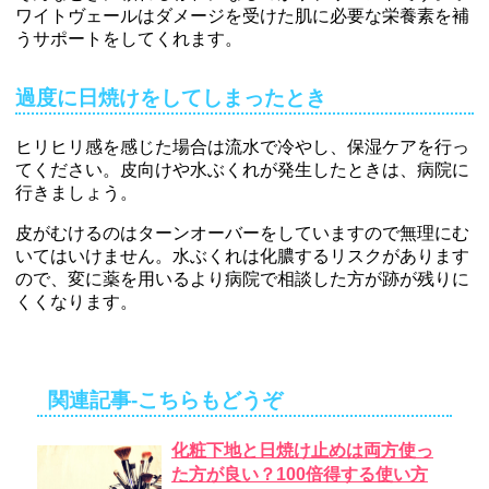
ワイトヴェールはダメージを受けた肌に必要な栄養素を補
うサポートをしてくれます。
過度に日焼けをしてしまったとき
ヒリヒリ感を感じた場合は流水で冷やし、保湿ケアを行っ
てください。皮向けや水ぶくれが発生したときは、病院に
行きましょう。
皮がむけるのはターンオーバーをしていますので無理にむ
いてはいけません。水ぶくれは化膿するリスクがあります
ので、変に薬を用いるより病院で相談した方が跡が残りに
くくなります。
関連記事-こちらもどうぞ
化粧下地と日焼け止めは両方使っ
た方が良い？100倍得する使い方