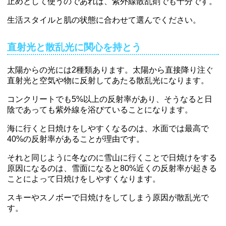
止めとして使うのであれば、紫外線散乱剤でも十分です。
生活スタイルと肌の状態に合わせて選んでください。
直射光と散乱光に関心を持とう
太陽からの光には2種類あります。太陽から直接降り注ぐ
直射光と空気や物に反射してあたる散乱光になります。
コンクリートでも5%以上の反射率があり、そうなると日
陰であっても紫外線を浴びていることになります。
海に行くと日焼けをしやすくなるのは、水面では最高で
40%の反射率があることが理由です。
それと同じように冬なのに雪山に行くことで日焼けをする
原因になるのは、雪面になると80%近くの反射率が起きる
ことによって日焼けをしやすくなります。
スキーやスノボーで日焼けをしてしまう原因が散乱光で
す。