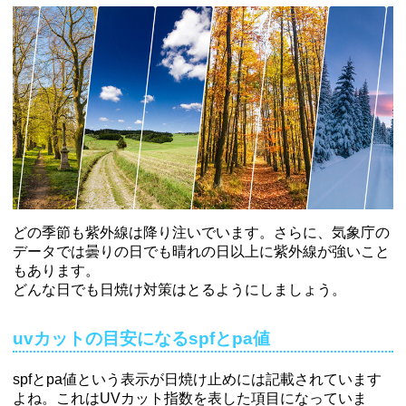
どの季節も紫外線は降り注いでいます。さらに、気象庁の
データでは曇りの日でも晴れの日以上に紫外線が強いこと
もあります。
どんな日でも日焼け対策はとるようにしましょう。
uvカットの目安になるspfとpa値
spfとpa値という表示が日焼け止めには記載されています
よね。これはUVカット指数を表した項目になっていま